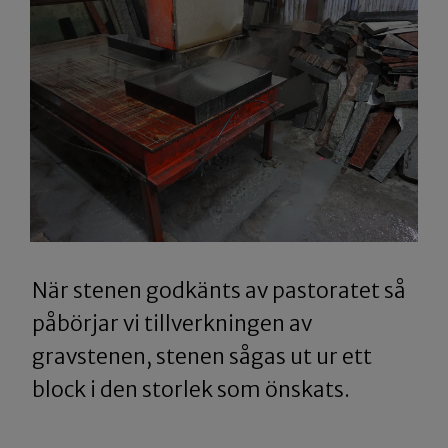
När stenen godkänts av pastoratet så
påbörjar vi tillverkningen av
gravstenen, stenen sågas ut ur ett
block i den storlek som önskats.