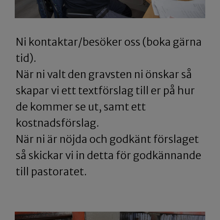
Ni kontaktar/besöker oss (boka gärna
tid).
När ni valt den gravsten ni önskar så
skapar vi ett textförslag till er på hur
de kommer se ut, samt ett
kostnadsförslag.
​​​​​​​När ni är nöjda och godkänt förslaget
så skickar vi in detta för godkännande
till pastoratet.