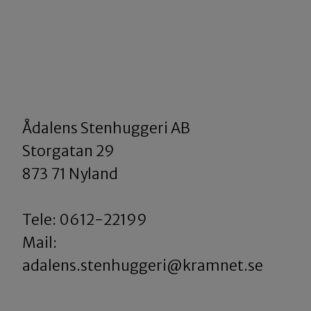
Ådalens Stenhuggeri AB
​​​​​​​Storgatan 29
873 71 Nyland
Tele: 0612-22199
​​​​​​​Mail:
adalens.stenhuggeri@kramnet.se