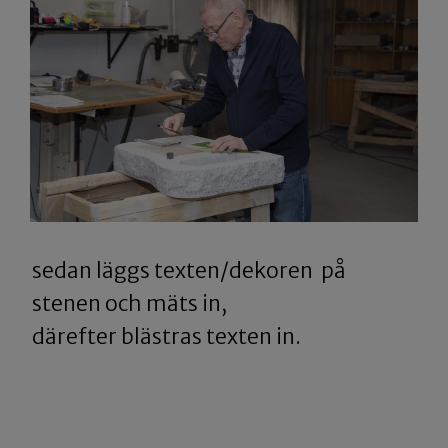
sedan läggs texten/dekoren på
stenen och mäts in,
därefter blästras texten in.