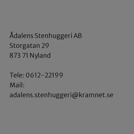
Ådalens Stenhuggeri AB
​​​​​​​Storgatan 29
873 71 Nyland
Tele: 0612-22199
​​​​​​​Mail:
adalens.stenhuggeri@kramnet.se