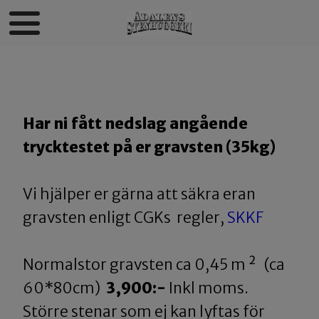
Har ni fått nedslag angående
trycktestet på er gravsten (35kg)
Vi hjälper er gärna att säkra eran
gravsten enligt CGKs regler,
SKKF
Normalstor gravsten ca 0,45 m ² (ca
60*80cm)
3,900:-
Inkl moms.
Större stenar som ej kan lyftas för