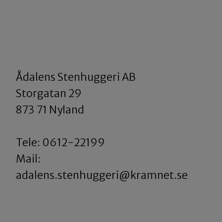
Ådalens Stenhuggeri AB
​​​​​​​Storgatan 29
873 71 Nyland
Tele: 0612-22199
​​​​​​​Mail:
adalens.stenhuggeri@kramnet.se