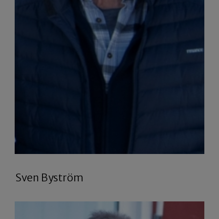
Sven Byström