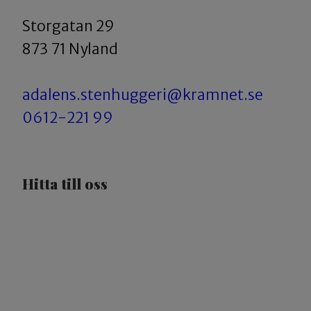
Storgatan 29
873 71 Nyland
adalens.stenhuggeri@kramnet.se
0612-221 99
Hitta till oss